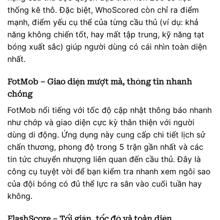
thống kê thô. Đặc biệt, WhoScored còn chỉ ra điểm
mạnh, điểm yếu cụ thể của từng cầu thủ (ví dụ: khả
năng không chiến tốt, hay mất tập trung, kỹ năng tạt
bóng xuất sắc) giúp người dùng có cái nhìn toàn diện
nhất.
FotMob – Giao diện mượt mà, thông tin nhanh
chóng
FotMob nổi tiếng với tốc độ cập nhật thông báo nhanh
như chớp và giao diện cực kỳ thân thiện với người
dùng di động. Ứng dụng này cung cấp chi tiết lịch sử
chấn thương, phong độ trong 5 trận gần nhất và các
tin tức chuyển nhượng liên quan đến cầu thủ. Đây là
công cụ tuyệt vời để bạn kiểm tra nhanh xem ngôi sao
của đội bóng có đủ thể lực ra sân vào cuối tuần hay
không.
FlashScore – Tối giản, tốc độ và toàn diện