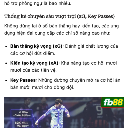
hỗ trợ phòng ngự là bao nhiêu.
Thống kê chuyên sâu vượt trội (xG, Key Passes)
Không dừng lại ở số bàn thắng hay kiến tạo, các ứng
dụng hiện đại cung cấp các chỉ số nâng cao như:
Bàn thắng kỳ vọng (xG)
: Đánh giá chất lượng của
các cơ hội dứt điểm.
Kiến tạo kỳ vọng (xA)
: Khả năng tạo cơ hội mười
mươi của các tiền vệ.
Key Passes
: Những đường chuyền mở ra cơ hội ăn
bàn mười mươi cho đồng đội.