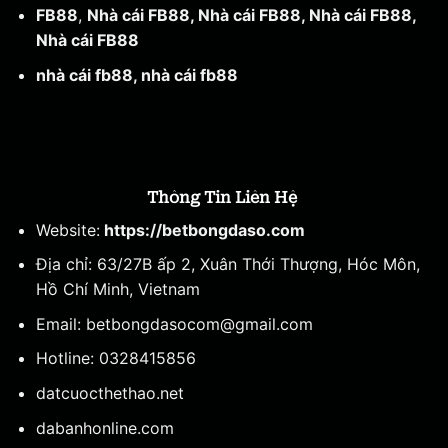
FB88
,
Nhà cái FB88
,
Nhà cái FB88
,
Nhà cái FB88
,
Nhà cái FB88
nhà cái fb88
,
nhà cái fb88
Thông Tin Liên Hệ
Website:
https://betbongdaso.com
Địa chỉ: 63/27B ấp 2, Xuân Thới Thượng, Hóc Môn,
Hồ Chí Minh, Vietnam
Email:
betbongdasocom@gmail.com
Hotline:
0328415856
datcuocthethao.net
dabanhonline.com