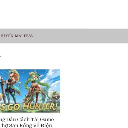
HUYẾN MÃI FB88
A
ng Dẫn Cách Tải Game
Thợ Săn Rồng Về Điện