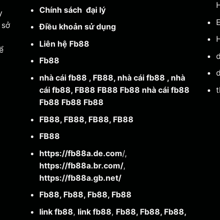
Chính sách đại lý
y
 sở
Điều khoản sử dụng
H
Liên hệ Fb88
ể
Fb88
nhà cái fb88
,
FB88
,
nhà cái fb88
,
nhà
cái fb88
,
FB88
FB88
Fb88
nhà cái fb88
Fb88
Fb88
Fb88
FB88
,
FB88
,
FB88
,
FB88
FB88
https://fb88a.de.com
/,
https://fb88a.br.com/
,
https://fb88a.gb.net/
Fb88
,
Fb88
,
Fb88
,
Fb88
link fb88
,
link fb88
,
Fb88
,
Fb88
,
Fb88
,