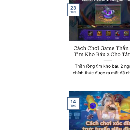
23
Th9
Cách Chơi Game Thần
Tìm Kho Báu 2 Cho Tâ
Thần rồng tìm kho báu 2 ng
chính thức được ra mắt đã nhậ
14
Th9