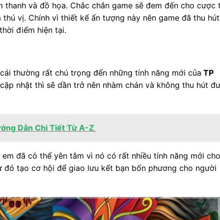
âm thanh và đồ họa. Chắc chắn game sẽ đem đến cho cược 
thú vị. Chính vì thiết kế ấn tượng này nên game đã thu hút
hời điểm hiện tại.
ạ
 cái thường rất chú trọng đến những tính năng mới của
TP
 cập nhật thì sẽ dần trở nên nhàm chán và không thu hút đ
ướng Dẫn Chi Tiết Từ A-Z
 em đã có thể yên tâm vì nó có rất nhiều tính năng mới ch
ừ đó tạo cơ hội để giao lưu kết bạn bốn phương cho người