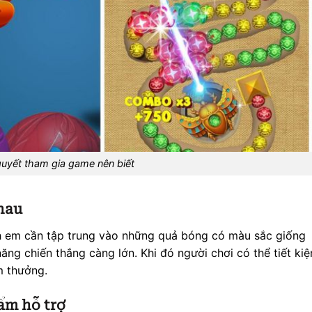
quyết tham gia game nên biết
nhau
 em cần tập trung vào những quả bóng có màu sắc giống
ăng chiến thắng càng lớn. Khi đó người chơi có thể tiết ki
m thưởng.
ẩm hỗ trợ