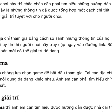
chơi này thì chắc chắn cần phải tìm hiểu những hướng dẫn
ây là những thông tin đã được tổng hợp một cách chi tiết.
iải trí tuyệt vời cho người chơi.
ịa chỉ tham gia bằng cách so sánh những thông tin của họ
i uy tín thì người chơi hãy truy cập ngay vào đường link. B
oản mới có thể giải trí dễ dàng.
uma
h chóng lựa chọn game để bắt đầu tham gia. Tại các địa ch
 nội dung đa dạng khác nhau. Anh em cần phải tìm hiểu chí
ất.
giải trí
uma
thì anh em cần tìm hiểu được hướng dẫn được nhà cái t