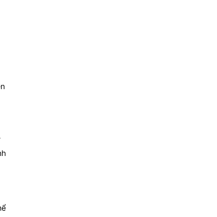
ên
ỉ
nh
hể