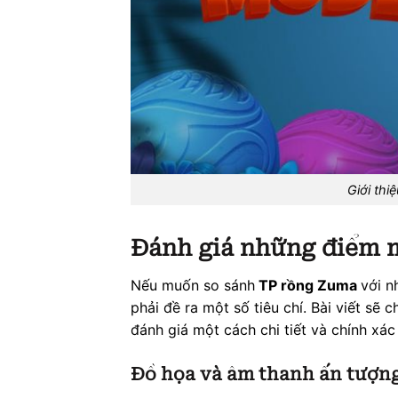
Giới thi
Đánh giá những điểm m
Nếu muốn so sánh
TP rồng Zuma
với n
phải đề ra một số tiêu chí. Bài viết sẽ
đánh giá một cách chi tiết và chính xác
Đồ họa và âm thanh ấn tượn