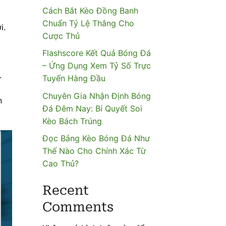
Cách Bắt Kèo Đồng Banh
Chuẩn Tỷ Lệ Thắng Cho
i.
Cược Thủ
Flashscore Kết Quả Bóng Đá
– Ứng Dụng Xem Tỷ Số Trực
.
Tuyến Hàng Đầu
Chuyên Gia Nhận Định Bóng
n
Đá Đêm Nay: Bí Quyết Soi
Kèo Bách Trúng
Đọc Bảng Kèo Bóng Đá Như
Thế Nào Cho Chính Xác Từ
Cao Thủ?
Recent
Comments