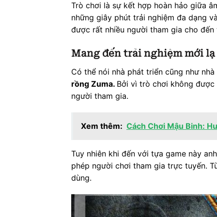
Trò chơi là sự kết hợp hoàn hảo giữa 
những giây phút trải nghiệm đa dạng và 
được rất nhiều người tham gia cho đến t
Mang đến trải nghiệm mới l
Có thể nói nhà phát triển cũng như nhà
rồng Zuma.
Bởi vì trò chơi không được
người tham gia.
Xem thêm:
Cách Chơi Mậu Binh: H
Tuy nhiên khi đến với tựa game này anh
phép người chơi tham gia trực tuyến. T
dùng.