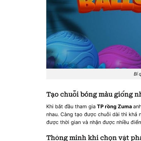
Bí 
Tạo chuỗi bóng màu giống 
Khi bắt đầu tham gia
TP rồng Zuma
anh
nhau. Càng tạo được chuỗi dài thì khả n
được thời gian và nhận được nhiều điể
Thông minh khi chọn vật ph