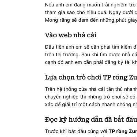
Nếu anh em đang muốn trải nghiệm trò 
tham gia sao cho hiệu quả. Ngay dưới đ
Mong rằng sẽ đem đến những phút giây g
Vào web nhà cái
Đầu tiên anh em sẽ cần phải tìm kiếm đ
trên thị trường. Sau khi tìm được nhà cá
cạnh đó anh em cần phải đăng ký tài kh
Lựa chọn trò chơi TP rồng Z
Trên hệ thống của nhà cái tân thủ nhan
chuyên nghiệp thì những trò chơi sẽ có
xác để giải trí một cách nhanh chóng nh
Đọc kỹ hướng dẫn đã bắt đầu 
Trước khi bắt đầu cùng với
TP rồng Z