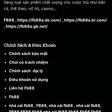
hàng loạt sản phẩm chất lượng cho cược thủ như bắn
cá, thể thao, nổ hũ, casino,..
FB88
,
https://fb88a.de.com/
,
https://fb88a.br.com/
,
https://fb88a.gb.net/
Chính Sách & Điều Khoản
Chính sách bảo mật
Chơi có trách nhiệm
Chính sách đại lý
Điều khoản sử dụng
Liên hệ Fb88
Fb88
nhà cái fb88
,
FB88
,
nhà cái fb88
,
nhà cái fb88
,
FB88
FB88
Fb88
nhà cái fb88
Fb88
Fb88
Fb88