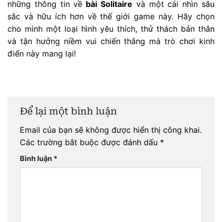
những thông tin về
bài Solitaire
và một cái nhìn sâu
sắc và hữu ích hơn về thế giới game này. Hãy chọn
cho mình một loại hình yêu thích, thử thách bản thân
và tận hưởng niềm vui chiến thắng mà trò chơi kinh
điển này mang lại!
Để lại một bình luận
Email của bạn sẽ không được hiển thị công khai.
Các trường bắt buộc được đánh dấu
*
Bình luận
*