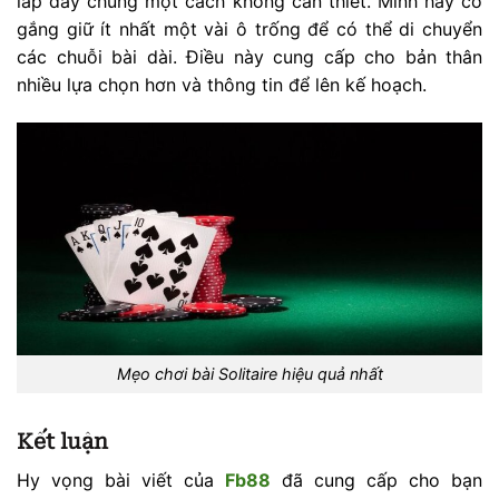
lấp đầy chúng một cách không cần thiết. Mình hãy cố
gắng giữ ít nhất một vài ô trống để có thể di chuyển
các chuỗi bài dài. Điều này cung cấp cho bản thân
nhiều lựa chọn hơn và thông tin để lên kế hoạch.
Mẹo chơi bài Solitaire hiệu quả nhất
Kết luận
Hy vọng bài viết của
Fb88
đã cung cấp cho bạn