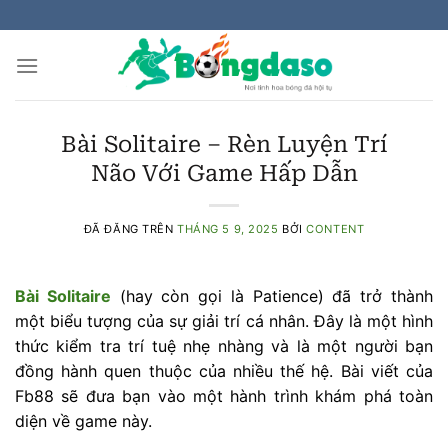
Chuyển
đến
nội
dung
Bài Solitaire – Rèn Luyện Trí
Não Với Game Hấp Dẫn
ĐÃ ĐĂNG TRÊN
THÁNG 5 9, 2025
BỞI
CONTENT
Bài Solitaire
(hay còn gọi là Patience) đã trở thành
một biểu tượng của sự giải trí cá nhân. Đây là một hình
thức kiểm tra trí tuệ nhẹ nhàng và là một người bạn
đồng hành quen thuộc của nhiều thế hệ. Bài viết của
Fb88 sẽ đưa bạn vào một hành trình khám phá toàn
diện về game này.