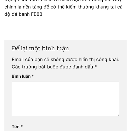
chính là nền tảng để có thể kiếm thưởng khủng tại cá
độ đá banh FB88.
Để lại một bình luận
Email của bạn sẽ không được hiển thị công khai.
Các trường bắt buộc được đánh dấu
*
Bình luận
*
Tên
*