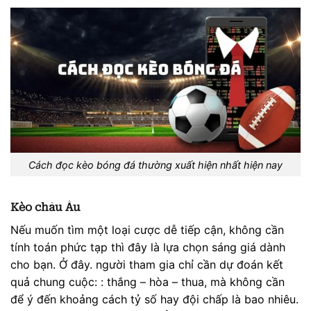
Cách đọc kèo bóng đá thường xuất hiện nhất hiện nay
Kèo châu Âu
Nếu muốn tìm một loại cược dễ tiếp cận, không cần
tính toán phức tạp thì đây là lựa chọn sáng giá dành
cho bạn. Ở đây. người tham gia chỉ cần dự đoán kết
quả chung cuộc: : thắng – hòa – thua, mà không cần
để ý đến khoảng cách tỷ số hay đội chấp là bao nhiêu.