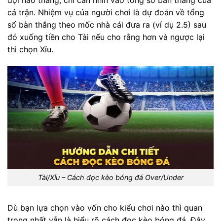
cả trận. Nhiệm vụ của người chơi là dự đoán về tổng
số bàn thắng theo mốc nhà cái đưa ra (ví dụ 2.5) sau
đó xuống tiền cho Tài nếu cho rằng hơn và ngược lại
thì chọn Xỉu.
Tài/Xỉu – Cách đọc kèo bóng đá Over/Under
Dù bạn lựa chọn vào vốn cho kiểu chơi nào thì quan
trọng nhất vẫn là hiểu rõ cách đọc kèo bóng đá. Đây