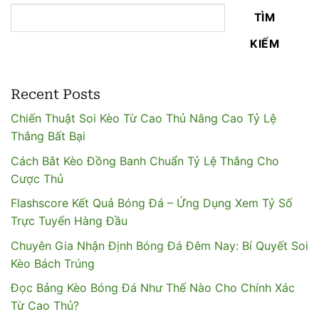
TÌM
KIẾM
Recent Posts
Chiến Thuật Soi Kèo Từ Cao Thủ Nâng Cao Tỷ Lệ
Thắng Bất Bại
Cách Bắt Kèo Đồng Banh Chuẩn Tỷ Lệ Thắng Cho
Cược Thủ
Flashscore Kết Quả Bóng Đá – Ứng Dụng Xem Tỷ Số
Trực Tuyến Hàng Đầu
Chuyên Gia Nhận Định Bóng Đá Đêm Nay: Bí Quyết Soi
Kèo Bách Trúng
Đọc Bảng Kèo Bóng Đá Như Thế Nào Cho Chính Xác
Từ Cao Thủ?