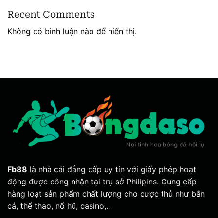
Recent Comments
Không có bình luận nào để hiển thị.
Fb88
là nhà cái đẳng cấp uy tín với giấy phép hoạt
động được công nhận tại trụ sở Philipins. Cung cấp
hàng loạt sản phẩm chất lượng cho cược thủ như bắn
cá, thể thao, nổ hũ, casino,..