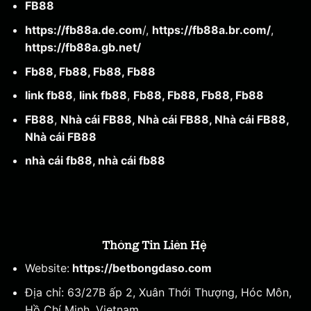
FB88
https://fb88a.de.com
/,
https://fb88a.br.com/
,
https://fb88a.gb.net/
Fb88
,
Fb88
,
Fb88
,
Fb88
link fb88
,
link fb88
,
Fb88
,
Fb88
,
Fb88
,
Fb88
FB88
,
Nhà cái FB88
,
Nhà cái FB88
,
Nhà cái FB88
,
Nhà cái FB88
nhà cái fb88
,
nhà cái fb88
Thông Tin Liên Hệ
Website:
https://betbongdaso.com
Địa chỉ: 63/27B ấp 2, Xuân Thới Thượng, Hóc Môn,
Hồ Chí Minh, Vietnam