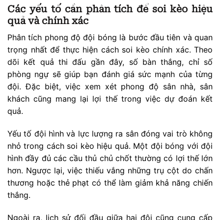
Các yếu tố cần phân tích để soi kèo hiệu
quả và chính xác
Phân tích phong độ đội bóng là bước đầu tiên và quan
trọng nhất để thực hiện cách soi kèo chính xác. Theo
dõi kết quả thi đấu gần đây, số bàn thắng, chỉ số
phòng ngự sẽ giúp bạn đánh giá sức mạnh của từng
đội. Đặc biệt, việc xem xét phong độ sân nhà, sân
khách cũng mang lại lợi thế trong việc dự đoán kết
quả.
Yếu tố đội hình và lực lượng ra sân đóng vai trò không
nhỏ trong cách soi kèo hiệu quả. Một đội bóng với đội
hình đầy đủ các cầu thủ chủ chốt thường có lợi thế lớn
hơn. Ngược lại, việc thiếu vắng những trụ cột do chấn
thương hoặc thẻ phạt có thể làm giảm khả năng chiến
thắng.
Ngoài ra, lịch sử đối đầu giữa hai đội cũng cung cấp