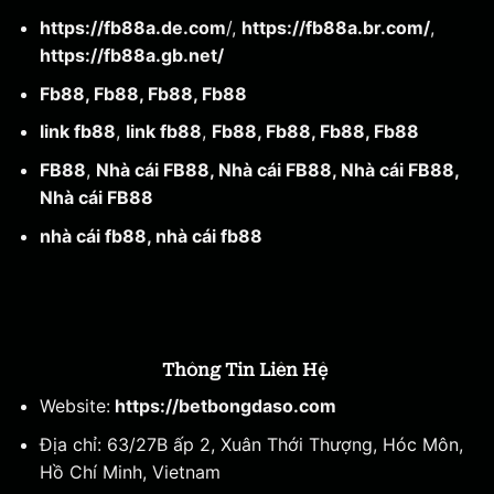
https://fb88a.de.com
/,
https://fb88a.br.com/
,
https://fb88a.gb.net/
Fb88
,
Fb88
,
Fb88
,
Fb88
link fb88
,
link fb88
,
Fb88
,
Fb88
,
Fb88
,
Fb88
FB88
,
Nhà cái FB88
,
Nhà cái FB88
,
Nhà cái FB88
,
Nhà cái FB88
nhà cái fb88
,
nhà cái fb88
Thông Tin Liên Hệ
Website:
https://betbongdaso.com
Địa chỉ: 63/27B ấp 2, Xuân Thới Thượng, Hóc Môn,
Hồ Chí Minh, Vietnam