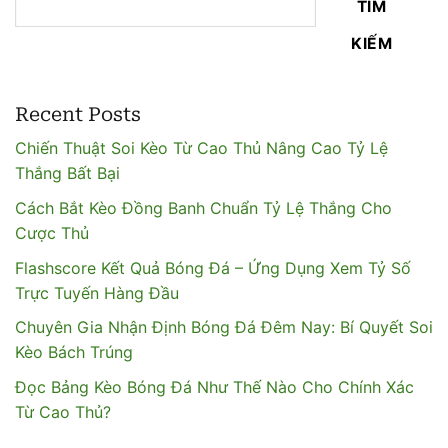
TÌM
KIẾM
Recent Posts
Chiến Thuật Soi Kèo Từ Cao Thủ Nâng Cao Tỷ Lệ
Thắng Bất Bại
Cách Bắt Kèo Đồng Banh Chuẩn Tỷ Lệ Thắng Cho
Cược Thủ
Flashscore Kết Quả Bóng Đá – Ứng Dụng Xem Tỷ Số
Trực Tuyến Hàng Đầu
Chuyên Gia Nhận Định Bóng Đá Đêm Nay: Bí Quyết Soi
Kèo Bách Trúng
Đọc Bảng Kèo Bóng Đá Như Thế Nào Cho Chính Xác
Từ Cao Thủ?