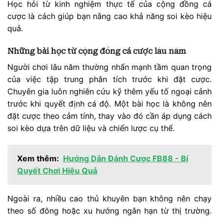
Học hỏi từ kinh nghiệm thực tế của cộng đồng cá
cược là cách giúp bạn nâng cao khả năng soi kèo hiệu
quả.
Những bài học từ cộng đồng cá cược lâu năm
Người chơi lâu năm thường nhấn mạnh tầm quan trọng
của việc tập trung phân tích trước khi đặt cược.
Chuyên gia luôn nghiên cứu kỹ thêm yếu tố ngoại cảnh
trước khi quyết định cá độ. Một bài học là không nên
đặt cược theo cảm tính, thay vào đó cần áp dụng cách
soi kèo dựa trên dữ liệu và chiến lược cụ thể.
Xem thêm:
Hướng Dẫn Đánh Cược FB88 - Bí
Quyết Chơi Hiệu Quả
Ngoài ra, nhiều cao thủ khuyên bạn không nên chạy
theo số đông hoặc xu hướng ngắn hạn từ thị trường.