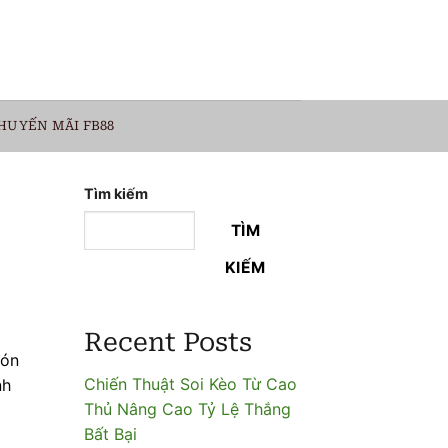
HUYẾN MÃI FB88
Tìm kiếm
TÌM
KIẾM
Recent Posts
đón
Chiến Thuật Soi Kèo Từ Cao
nh
Thủ Nâng Cao Tỷ Lệ Thắng
Bất Bại