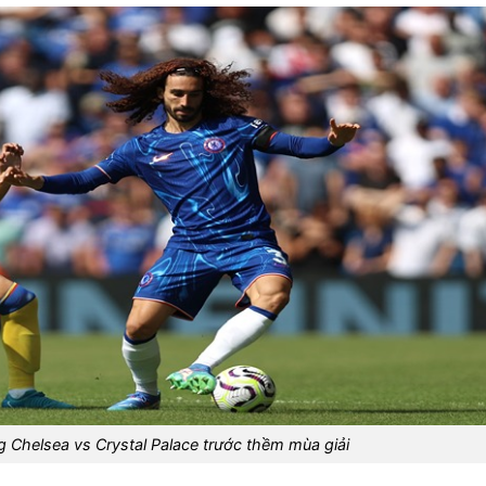
 Chelsea vs Crystal Palace trước thềm mùa giải