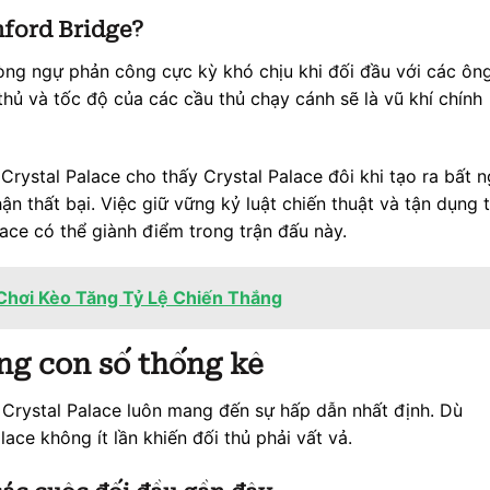
mford Bridge?
ng ngự phản công cực kỳ khó chịu khi đối đầu với các ôn
thủ và tốc độ của các cầu thủ chạy cánh sẽ là vũ khí chính
 Crystal Palace cho thấy Crystal Palace đôi khi tạo ra bất 
n thất bại. Việc giữ vững kỷ luật chiến thuật và tận dụng t
lace có thể giành điểm trong trận đấu này.
Chơi Kèo Tăng Tỷ Lệ Chiến Thắng
ng con số thống kê
Crystal Palace luôn mang đến sự hấp dẫn nhất định. Dù
ce không ít lần khiến đối thủ phải vất vả.