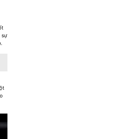
ốt
 sự
.
ột
ảo