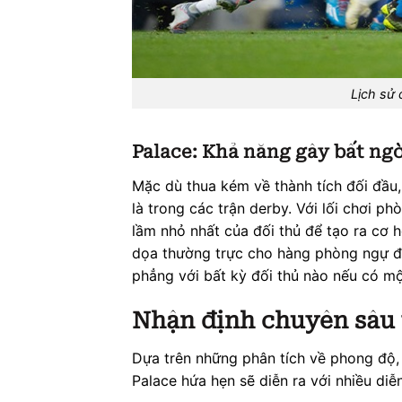
Lịch sử
Palace: Khả năng gây bất ng
Mặc dù thua kém về thành tích đối đầu,
là trong các trận derby. Với lối chơi 
lầm nhỏ nhất của đối thủ để tạo ra cơ h
dọa thường trực cho hàng phòng ngự đ
phẳng với bất kỳ đối thủ nào nếu có mộ
Nhận định chuyên sâu 
Dựa trên những phân tích về phong độ, l
Palace hứa hẹn sẽ diễn ra với nhiều diễ