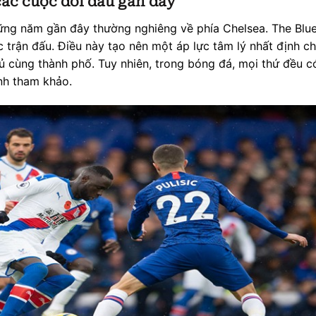
các cuộc đối đầu gần đây
hững năm gần đây thường nghiêng về phía Chelsea. The Blu
c trận đấu. Điều này tạo nên một áp lực tâm lý nhất định c
hủ cùng thành phố. Tuy nhiên, trong bóng đá, mọi thứ đều c
nh tham khảo.