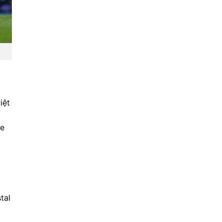
iệt
đe
tal