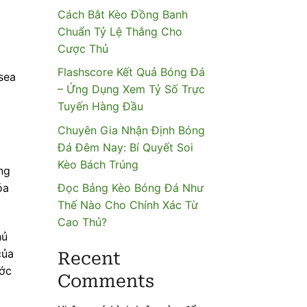
Cách Bắt Kèo Đồng Banh
Chuẩn Tỷ Lệ Thắng Cho
Cược Thủ
Flashscore Kết Quả Bóng Đá
sea
– Ứng Dụng Xem Tỷ Số Trực
Tuyến Hàng Đầu
Chuyên Gia Nhận Định Bóng
Đá Đêm Nay: Bí Quyết Soi
Kèo Bách Trúng
ng
óa
Đọc Bảng Kèo Bóng Đá Như
Thế Nào Cho Chính Xác Từ
Cao Thủ?
hủ
của
Recent
ước
Comments