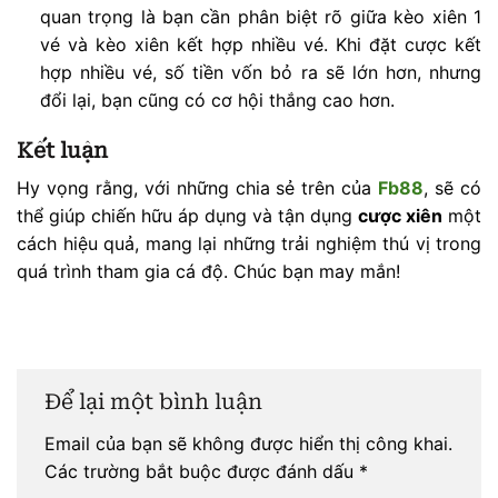
quan trọng là bạn cần phân biệt rõ giữa kèo xiên 1
vé và kèo xiên kết hợp nhiều vé. Khi đặt cược kết
hợp nhiều vé, số tiền vốn bỏ ra sẽ lớn hơn, nhưng
đổi lại, bạn cũng có cơ hội thắng cao hơn.
Kết luận
Hy vọng rằng, với những chia sẻ trên của
Fb88
, sẽ có
thể giúp chiến hữu áp dụng và tận dụng
cược xiên
một
cách hiệu quả, mang lại những trải nghiệm thú vị trong
quá trình tham gia cá độ. Chúc bạn may mắn!
Để lại một bình luận
Email của bạn sẽ không được hiển thị công khai.
Các trường bắt buộc được đánh dấu
*