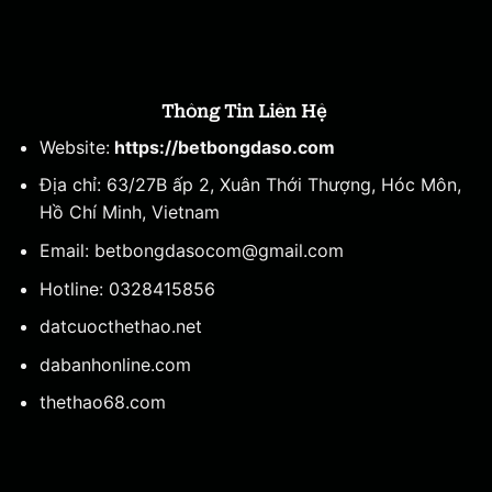
Thông Tin Liên Hệ
Website:
https://betbongdaso.com
Địa chỉ: 63/27B ấp 2, Xuân Thới Thượng, Hóc Môn,
Hồ Chí Minh, Vietnam
Email:
betbongdasocom@gmail.com
Hotline:
0328415856
datcuocthethao.net
dabanhonline.com
thethao68.com