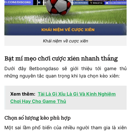
Khái niệm về cược xiên
Bật mí mẹo chơi cược xiên nhanh thắng
Dưới đây Betbongdaso sẽ giới thiệu tới game thủ
những nguyên tắc quan trọng khi lựa chọn kèo xiên:
Xem thêm:
Tài Là Gì Xỉu Là Gì Và Kinh Nghiệm
Chơi Hay Cho Game Thủ
Chọn số lượng kèo phù hợp
Một sai lầm phổ biến của nhiều người tham gia là xiên