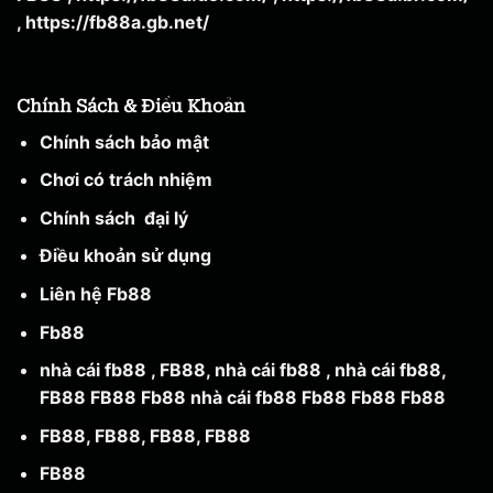
,
https://fb88a.gb.net/
Chính Sách & Điều Khoản
Chính sách bảo mật
Chơi có trách nhiệm
Chính sách đại lý
Điều khoản sử dụng
Liên hệ Fb88
Fb88
nhà cái fb88
,
FB88
,
nhà cái fb88
,
nhà cái fb88
,
FB88
FB88
Fb88
nhà cái fb88
Fb88
Fb88
Fb88
FB88
,
FB88
,
FB88
,
FB88
FB88