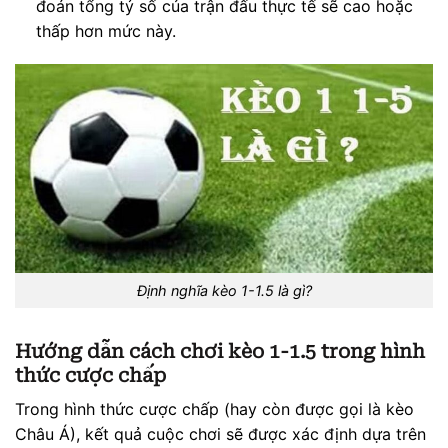
đoán tổng tỷ số của trận đấu thực tế sẽ cao hoặc
thấp hơn mức này.
Định nghĩa kèo 1-1.5 là gì?
Hướng dẫn cách chơi kèo 1-1.5 trong hình
thức cược chấp
Trong hình thức cược chấp (hay còn được gọi là kèo
Châu Á), kết quả cuộc chơi sẽ được xác định dựa trên