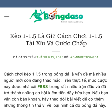
Chuyển
đến
nội
dung
Kèo 1-1.5 Là Gì? Cách Chơi 1-1.5
Tài Xỉu Và Cược Chấp
ĐÃ ĐĂNG TRÊN
THÁNG 6 13, 2025
BỞI
ADMINBETBONGDA
Cách chơi kèo 1-1.5 trong bóng đá là vấn đề mà nhiều
người mới còn đang thắc mắc. Trên thực tế, mức cược
này được nhà cái
FB88
trong rất nhiều trận đấu và đã
trở thành những cơ hội kiếm tiền đầy hứa hẹn. Nếu bạn
vẫn còn băn khoăn, hãy theo dõi bài viết để có thêm
những thông tin thú vị về loại hình cá độ bóng đá này.