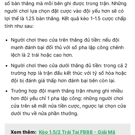
số bàn thắng mà mỗi bên ghi được trong trận. Những
người chơi lựa chọn đặt cược vào đội yếu hơn sẽ có
lợi thế là 1.25 bàn thắng. Kết quả kèo 1-1.5 cược chấp
tính như sau:
Người chơi theo cửa trên thắng đủ tiền: nếu đội
mạnh đánh bại đối thủ với số pha lập công chênh
lệch là 2 trái hoặc cao hơn.
Người chơi theo cửa dưới thắng đủ tiền: trong cả 2
trường hợp là trận đấu kết thúc với tỷ số hòa hoặc
đội bị đánh giá thấp hơn đánh bại bên còn lại.
Trường hợp đội mạnh thắng trận nhưng ghi nhiều
hơn đội yếu chỉ 1 pha lập công: những người chơi
cửa trên sẽ mất nửa tiền cược, ngược lại chọn cửa
dưới thu về nửa phần thưởng.
Xem thêm:
Kèo 1.5/2 Trái Tại FB88 - Giải Mã