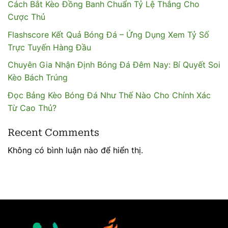
Cách Bắt Kèo Đồng Banh Chuẩn Tỷ Lệ Thắng Cho
Cược Thủ
Flashscore Kết Quả Bóng Đá – Ứng Dụng Xem Tỷ Số
Trực Tuyến Hàng Đầu
Chuyên Gia Nhận Định Bóng Đá Đêm Nay: Bí Quyết Soi
Kèo Bách Trúng
Đọc Bảng Kèo Bóng Đá Như Thế Nào Cho Chính Xác
Từ Cao Thủ?
Recent Comments
Không có bình luận nào để hiển thị.