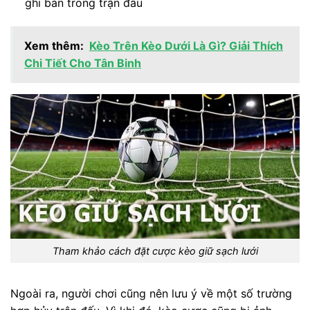
ghi bàn trong trận đấu
Xem thêm:
Kèo Trên Kèo Dưới Là Gì? Giải Thích
Chi Tiết Cho Tân Binh
Tham khảo cách đặt cược kèo giữ sạch lưới
Ngoài ra, người chơi cũng nên lưu ý về một số trường