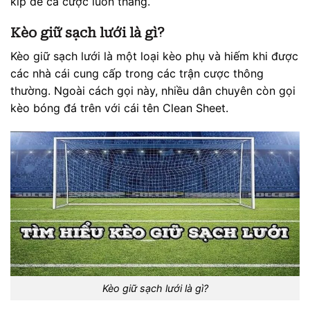
kíp để cá cược luôn thắng.
Kèo giữ sạch lưới là gì?
Kèo giữ sạch lưới là một loại kèo phụ và hiếm khi được
các nhà cái cung cấp trong các trận cược thông
thường. Ngoài cách gọi này, nhiều dân chuyên còn gọi
kèo bóng đá trên với cái tên Clean Sheet.
Kèo giữ sạch lưới là gì?