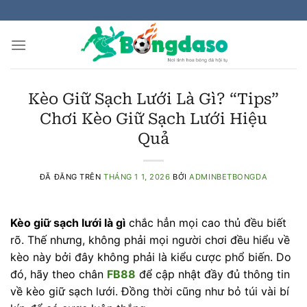
Chuyển
đến
nội
dung
Kèo Giữ Sạch Lưới Là Gì? “Tips”
Chơi Kèo Giữ Sạch Lưới Hiệu
Quả
ĐÃ ĐĂNG TRÊN
THÁNG 1 1, 2026
BỞI
ADMINBETBONGDA
Kèo giữ sạch lưới là gì
chắc hẳn mọi cao thủ đều biết
rõ. Thế nhưng, không phải mọi người chơi đều hiểu về
kèo này bởi đây không phải là kiểu cược phổ biến. Do
đó, hãy theo chân
FB88
để cập nhật đầy đủ thông tin
về kèo giữ sạch lưới. Đồng thời cũng như bỏ túi vài bí