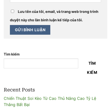
Lưu tên của tôi, email, và trang web trong trình
duyệt này cho lần bình luận kế tiếp của tôi.
Tìm kiếm
TÌM
KIẾM
Recent Posts
Chiến Thuật Soi Kèo Từ Cao Thủ Nâng Cao Tỷ Lệ
Thắng Bất Bại