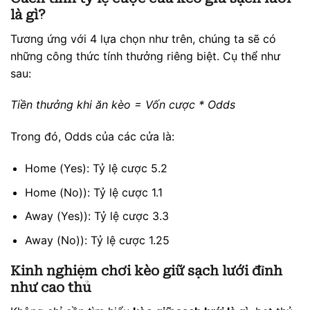
là gì?
Tương ứng với 4 lựa chọn như trên, chúng ta sẽ có
những công thức tính thưởng riêng biệt. Cụ thể như
sau:
Tiền thưởng khi ăn kèo = Vốn cược * Odds
Trong đó, Odds của các cửa là:
Home (Yes): Tỷ lệ cược 5.2
Home (No)): Tỷ lệ cược 1.1
Away (Yes)): Tỷ lệ cược 3.3
Away (No)): Tỷ lệ cược 1.25
Kinh nghiệm chơi kèo giữ sạch lưới đỉnh
như cao thủ