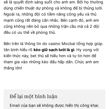
sẽ là quyết định sáng suốt cho anh em. Bởi họ thường
dùng chiến thuật dự phòng và không để bị thủng lưới.
Ngoài ra, những đội có tiềm năng công yếu và thủ
mạnh cũng rất đáng cân nhắc. Bên cạnh đó, anh em
cũng không nên bỏ qua những trận cầu mà cả 2 đội
đều có ưu thế về phòng thủ.
Bên trên là thông tin do casino Mocbai tổng hợp giúp
tân binh hiểu rõ
kèo giữ sạch lưới là gì
. Hy vọng với
kiến thức này, bet thủ sẽ hiểu hơn và tự tin hơn để
tham gia vào những kèo đấu hấp dẫn. Chúc anh em
thắng lớn!
Để lại một bình luận
Email của bạn sẽ không được hiển thị công khai.