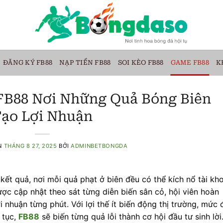
ĐĂNG KÝ FB88
NẠP TIỀN FB88
SOI KÈO FB88
GAME FB88
K
 FB88 Nơi Những Quả Bóng Biên
ạo Lợi Nhuận
N
THÁNG 8 27, 2025
BỞI
ADMINBETBONGDA
kết quả, nơi mỗi quả phạt ở biên đều có thể kích nổ tài kh
được cập nhật theo sát từng diễn biến sân cỏ, hội viên hoàn
ợi nhuận từng phút. Với lợi thế ít biến động thị trường, mức 
 tục,
FB88
sẽ biến từng quả lỗi thành cơ hội đầu tư sinh lời