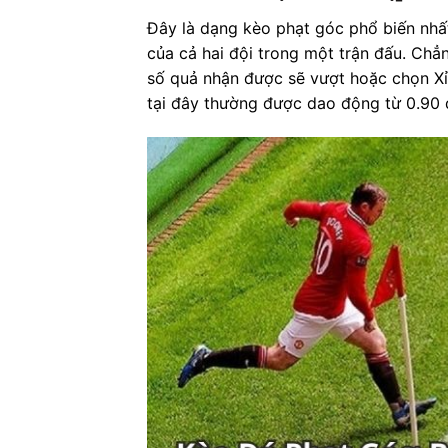
Đây là dạng kèo phạt góc phổ biến nhấ
của cả hai đội trong một trận đấu. Chẳ
số quả nhận được sẽ vượt hoặc chọn Xỉ
tại đây thường được dao động từ 0.90 đ