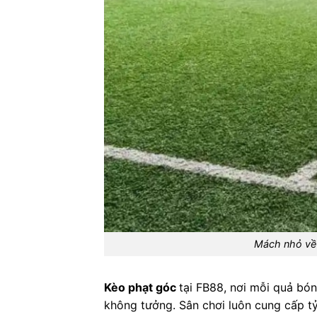
Mách nhỏ về 
Kèo phạt góc
tại FB88, nơi mỗi quả bón
không tưởng. Sân chơi luôn cung cấp tỷ 