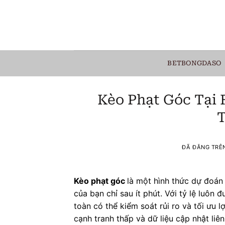
Chuyển
đến
nội
dung
BETBONGDASO
Kèo Phạt Góc Tại
T
ĐÃ ĐĂNG TRÊ
Kèo phạt góc
là một hình thức dự đoán 
của bạn chỉ sau ít phút. Với tỷ lệ luôn 
toàn có thể kiểm soát rủi ro và tối ưu l
cạnh tranh thấp và dữ liệu cập nhật liên