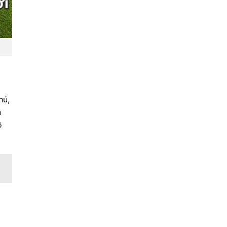
hủ,
n
ộ