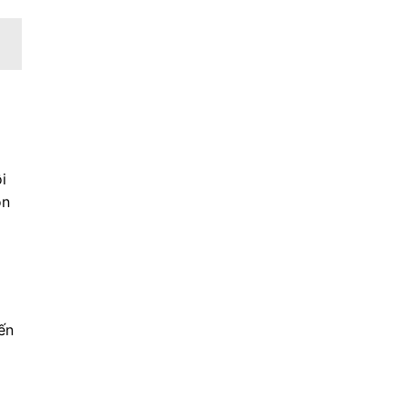
i
ôn
ến