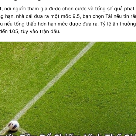
t, nơi người tham gia được chọn cược và tổng số quả phạt
ng hạn, nhà cái đưa ra một mốc 9.5, bạn chọn Tài nếu tin r
u nếu tổng thấp hơn hạn mức được đưa ra. Tỷ lệ ăn thưởng
ến 1.05, tùy vào trận đấu.