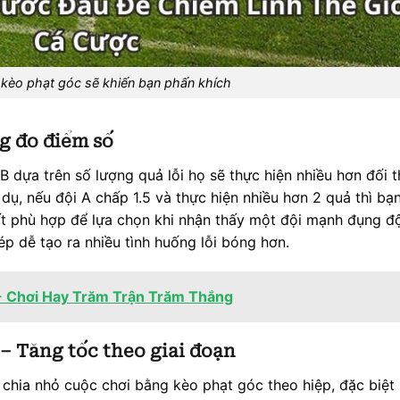
h kèo phạt góc sẽ khiến bạn phấn khích
g đo điểm số
 dựa trên số lượng quả lỗi họ sẽ thực hiện nhiều hơn đối t
dụ, nếu đội A chấp 1.5 và thực hiện nhiều hơn 2 quả thì bạ
rất phù hợp để lựa chọn khi nhận thấy một đội mạnh đụng đ
ép dễ tạo ra nhiều tình huống lỗi bóng hơn.
- Chơi Hay Trăm Trận Trăm Thắng
– Tăng tốc theo giai đoạn
 chia nhỏ cuộc chơi bằng kèo phạt góc theo hiệp, đặc biệt