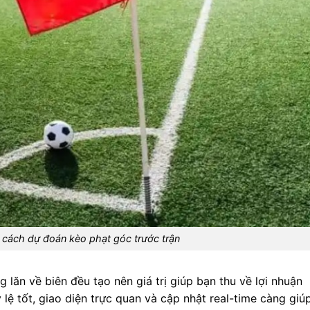
cách dự đoán kèo phạt góc trước trận
g lăn về biên đều tạo nên giá trị giúp bạn thu về lợi nhuận
lệ tốt, giao diện trực quan và cập nhật real-time càng giú