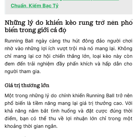
Chuẩn, Kiếm Bạc Tỷ
Những lý do khiến kèo rung trở nên phổ
biến trong giới cá độ
Running Ball ngày càng thu hút đông đảo người chơi
nhờ vào những lợi ích vượt trội mà nó mang lại. Không
chỉ mang lại cơ hội chiến thắng lớn, loại kèo này còn
đem đến trải nghiệm đầy phấn khích và hấp dẫn cho
người tham gia.
Giá trị thưởng lớn
Một trong những lý do chính khiến Running Ball trở nên
phổ biến là tiềm năng mang lại giá trị thưởng cao. Với
khả năng nắm bắt tình huống và đặt cược đúng thời
điểm, bạn có thể thu về lợi nhuận lớn chỉ trong một
khoảng thời gian ngắn.