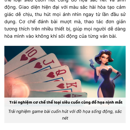
động. Giao diện hiện đại với màu sắc hài hòa tạo cảm
giác dễ chịu, thu hút mọi ánh nhìn ngay từ lần đầu sử
dụng. Cơ chế đánh bài mượt mà, thao tác đơn giản
tương thích trên nhiều thiết bị, giúp mọi người dễ dàng
hòa mình vào không khí sôi động của từng ván bài.
Trải nghiệm game bài cuốn hút với đồ họa sống động, sắc
nét