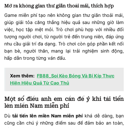
Mở ra không gian thư giãn thoải mái, thích hợp
Game miễn phí tạo nên không gian thư giãn thoải mái,
giúp giải tỏa căng thẳng hiệu quả sau những giờ làm
việc, học tập mệt mỏi. Trò chơi phù hợp với nhiều đối
tượng người chơi, từ người trẻ đến trung niên, đáp ứng
nhu cầu giải trí đa dạng. Trò chơi còn góp phần kết nối
bạn bè, người thân, mang lại trải nghiệm sinh động,
hấp dẫn trong từng ván đấu.
Xem thêm:
FB88_Soi Kèo Bóng Và Bí Kíp Thực
Hiện Hiệu Quả Từ Cao Thủ
Một số điều anh em cần để ý khi tải tiến
lên miền Nam miễn phí
Dù
tải tiến lên miền Nam miễn phí
khá dễ dàng, bạn
cũng cần chú ý những điểm sau để đảm bảo an toàn,