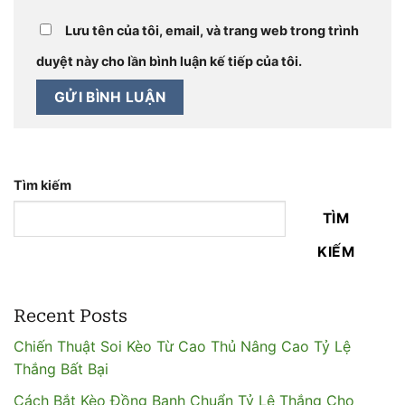
Lưu tên của tôi, email, và trang web trong trình
duyệt này cho lần bình luận kế tiếp của tôi.
Tìm kiếm
TÌM
KIẾM
Recent Posts
Chiến Thuật Soi Kèo Từ Cao Thủ Nâng Cao Tỷ Lệ
Thắng Bất Bại
Cách Bắt Kèo Đồng Banh Chuẩn Tỷ Lệ Thắng Cho