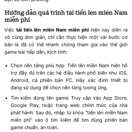
Hướng dẫn quá trình tải tiến lên miền Nam
miễn phí
Việc
tải tiến lên miền Nam miễn phí
hiện nay diễn ra
vô cùng đơn giản, chỉ cần thực hiện một vài bước cơ
bản là đã có thể nhanh chóng tham gia vào thế giới
game bài hấp dẫn, kịch tính:
Chọn nền tảng phù hợp: Tiến lên miền Nam hiện hỗ
trợ đầy đủ trên các hệ điều hành phổ biến như iOS,
Android, cả phiên bản PC. Hãy xác định thiết bị
đang sử dụng để chọn nền tảng tương ứng.
Tìm kiếm đúng tên game: Truy cập vào App Store,
Google Play, hoặc trang web chính thức của nhà
phát hành. Sau đó, nhập từ khóa “tiến lên miền Nam
miễn phí” vào ô tìm kiếm để tìm đúng phiên bản
game chuẩn, an toàn.