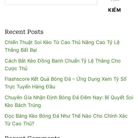
KIẾM
Recent Posts
Chiến Thuật Soi Kèo Từ Cao Thủ Nâng Cao Tỷ Lệ
Thắng Bất Bại
Cách Bắt Kèo Đồng Banh Chuẩn Tỷ Lệ Thắng Cho
Cược Thủ
Flashscore Kết Quả Bóng Đá – Ứng Dụng Xem Tỷ Số
Trực Tuyến Hàng Đầu
Chuyên Gia Nhận Định Bóng Đá Đêm Nay: Bí Quyết Soi
Kèo Bách Trúng
Đọc Bảng Kèo Bóng Đá Như Thế Nào Cho Chính Xác
Từ Cao Thủ?