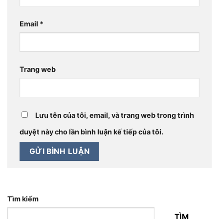
Email
*
Trang web
Lưu tên của tôi, email, và trang web trong trình
duyệt này cho lần bình luận kế tiếp của tôi.
Tìm kiếm
TÌM