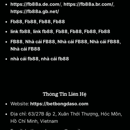
https://fb88a.de.com
/,
https://fb88a.br.com/
,
https://fb88a.gb.net/
Fb88
,
Fb88
,
Fb88
,
Fb88
link fb88
,
link fb88
,
Fb88
,
Fb88
,
Fb88
,
Fb88
FB88
,
Nhà cái FB88
,
Nhà cái FB88
,
Nhà cái FB88
,
Nhà cái FB88
nhà cái fb88
,
nhà cái fb88
Thông Tin Liên Hệ
Website:
https://betbongdaso.com
Địa chỉ: 63/27B ấp 2, Xuân Thới Thượng, Hóc Môn,
Hồ Chí Minh, Vietnam