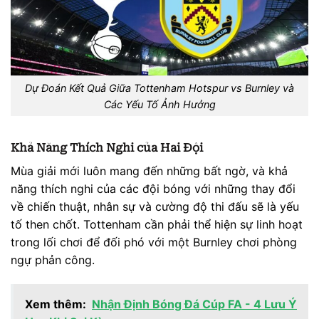
Dự Đoán Kết Quả Giữa Tottenham Hotspur vs Burnley và
Các Yếu Tố Ảnh Hưởng
Khả Năng Thích Nghi của Hai Đội
Mùa giải mới luôn mang đến những bất ngờ, và khả
năng thích nghi của các đội bóng với những thay đổi
về chiến thuật, nhân sự và cường độ thi đấu sẽ là yếu
tố then chốt. Tottenham cần phải thể hiện sự linh hoạt
trong lối chơi để đối phó với một Burnley chơi phòng
ngự phản công.
Xem thêm:
Nhận Định Bóng Đá Cúp FA - 4 Lưu Ý