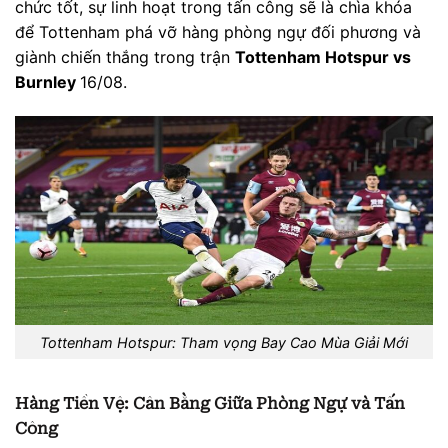
chức tốt, sự linh hoạt trong tấn công sẽ là chìa khóa
để Tottenham phá vỡ hàng phòng ngự đối phương và
giành chiến thắng trong trận
Tottenham Hotspur vs
Burnley
16/08.
Tottenham Hotspur: Tham vọng Bay Cao Mùa Giải Mới
Hàng Tiền Vệ: Cân Bằng Giữa Phòng Ngự và Tấn
Công