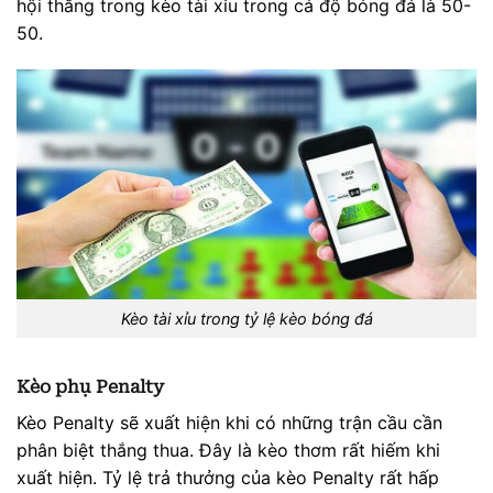
hội thắng trong kèo tài xỉu trong cá độ bóng đá là 50-
50.
Kèo tài xỉu trong tỷ lệ kèo bóng đá
Kèo phụ Penalty
Kèo Penalty sẽ xuất hiện khi có những trận cầu cần
phân biệt thắng thua. Đây là kèo thơm rất hiếm khi
xuất hiện. Tỷ lệ trả thưởng của kèo Penalty rất hấp