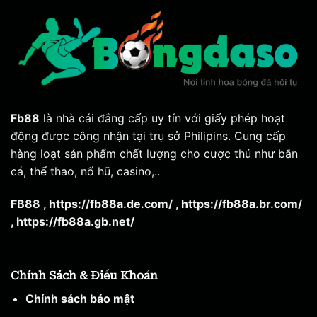
Fb88
là nhà cái đẳng cấp uy tín với giấy phép hoạt
động được công nhận tại trụ sở Philipins. Cung cấp
hàng loạt sản phẩm chất lượng cho cược thủ như bắn
cá, thể thao, nổ hũ, casino,..
FB88
,
https://fb88a.de.com/
,
https://fb88a.br.com/
,
https://fb88a.gb.net/
Chính Sách & Điều Khoản
Chính sách bảo mật