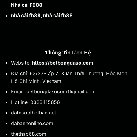
Nhà cái FB88
nhà cái fb88
,
nhà cái fb88
Thông Tin Liên Hệ
Website:
https://betbongdaso.com
Địa chỉ: 63/27B ấp 2, Xuân Thới Thượng, Hóc Môn,
Hồ Chí Minh, Vietnam
Email:
betbongdasocom@gmail.com
Hotline:
0328415856
datcuocthethao.net
dabanhonline.com
thethao68.com