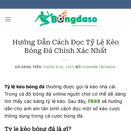
Chuyển
đến
nội
dung
Hướng Dẫn Cách Đọc Tỷ Lệ Kèo
Bóng Đá Chính Xác Nhất
ĐÃ ĐĂNG TRÊN
THÁNG 8 26, 2025
BỞI
ADMINBETBONGDA
Tỷ lệ kèo bóng đá
thường được gọi là kèo nhà cái.
Trong cá độ bóng đá online người chơi có thể dễ dàng
tìm thấy các bảng tỷ lệ kèo. Sau đây,
FB88
sẽ hướng
dẫn cho anh em tân binh cách đọc một số kèo cược
thông dụng trong cá cược bóng đá.
Tỷ lệ kèo bóng đá là gì?