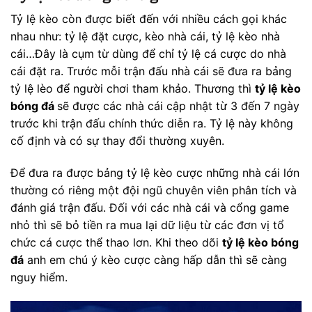
Tỷ lệ kèo còn được biết đến với nhiều cách gọi khác
nhau như: tỷ lệ đặt cược, kèo nhà cái, tỷ lệ kèo nhà
cái…Đây là cụm từ dùng để chỉ tỷ lệ cá cược do nhà
cái đặt ra. Trước mỗi trận đấu nhà cái sẽ đưa ra bảng
tỷ lệ lèo để người chơi tham khảo. Thương thì
tỷ lệ kèo
bóng đá
sẽ được các nhà cái cập nhật từ 3 đến 7 ngày
trước khi trận đấu chính thức diễn ra. Tỷ lệ này không
cố định và có sự thay đổi thường xuyên.
Để đưa ra được bảng tỷ lệ kèo cược những nhà cái lớn
thường có riêng một đội ngũ chuyên viên phân tích và
đánh giá trận đấu. Đối với các nhà cái và cổng game
nhỏ thì sẽ bỏ tiền ra mua lại dữ liệu từ các đơn vị tổ
chức cá cược thể thao lơn. Khi theo dõi
tỷ lệ kèo bóng
đá
anh em chú ý kèo cược càng hấp dẫn thì sẽ càng
nguy hiểm.