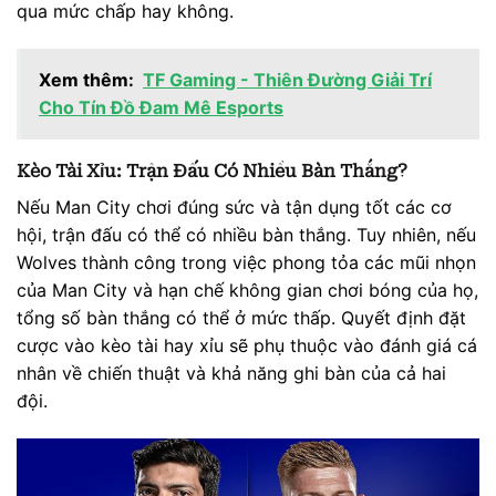
qua mức chấp hay không.
Xem thêm:
TF Gaming - Thiên Đường Giải Trí
Cho Tín Đồ Đam Mê Esports
Kèo Tài Xỉu: Trận Đấu Có Nhiều Bàn Thắng?
Nếu Man City chơi đúng sức và tận dụng tốt các cơ
hội, trận đấu có thể có nhiều bàn thắng. Tuy nhiên, nếu
Wolves thành công trong việc phong tỏa các mũi nhọn
của Man City và hạn chế không gian chơi bóng của họ,
tổng số bàn thắng có thể ở mức thấp. Quyết định đặt
cược vào kèo tài hay xỉu sẽ phụ thuộc vào đánh giá cá
nhân về chiến thuật và khả năng ghi bàn của cả hai
đội.