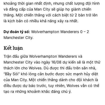
khoảng thời gian nhất định, nhưng chất lượng đội hình
và đẳng cấp của Man City sẽ giúp họ giành chiến
thắng. Một chiến thắng với cách biệt từ 2 bàn trở lên
là kịch bản có nhiều khả năng xảy ra nhất.
Dự đoán tỷ số:
Wolverhampton Wanderers 0 – 2
Manchester City.
Kết luận
Trận đấu giữa Wolverhampton Wanderers và
Manchester City vào ngày 16/08 dự kiến sẽ là một thử
thách lớn cho Wolves. Dù được thi đấu trên sân nhà,
“Bầy Sói” khó lòng cản bước được sức mạnh hủy diệt
của Man City. Một chiến thắng dành cho đội khách là
điều được dự báo trước, tuy nhiên, Wolves vẫn có thể
tạo ra những khoảnh khắc đáng chú ý.