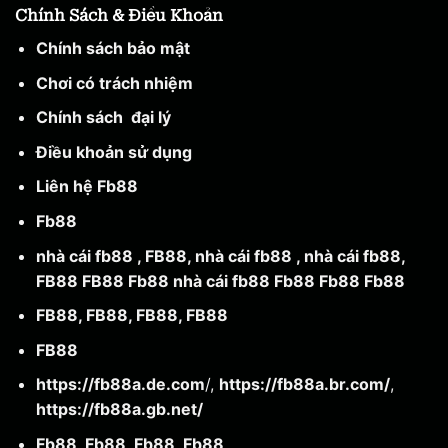
Chính Sách & Điều Khoản
Chính sách bảo mật
Chơi có trách nhiệm
Chính sách đại lý
Điều khoản sử dụng
Liên hệ Fb88
Fb88
nhà cái fb88
,
FB88
,
nhà cái fb88
,
nhà cái fb88
,
FB88
FB88
Fb88
nhà cái fb88
Fb88
Fb88
Fb88
FB88
,
FB88
,
FB88
,
FB88
FB88
https://fb88a.de.com
/,
https://fb88a.br.com/
,
https://fb88a.gb.net/
Fb88
,
Fb88
,
Fb88
,
Fb88